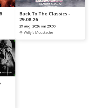
6
Back To The Classics -
29.08.26
29 aug. 2026 om 20:00
Willy's Moustache
o