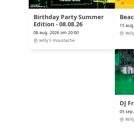
Birthday Party Summer
Beac
Edition - 08.08.26
15 aug
08 aug. 2026 om 20:00
Will
willy's moustache
DJ Fr
05 sep
Will