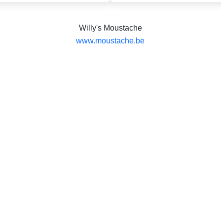
Willy's Moustache
www.moustache.be